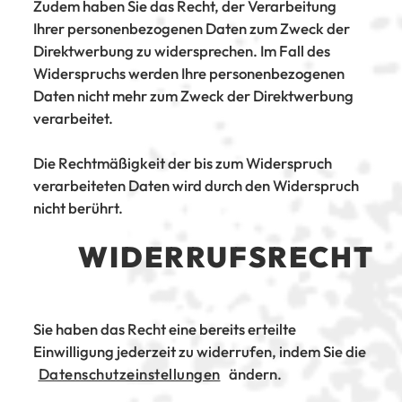
Zudem haben Sie das Recht, der Verarbeitung
Ihrer personenbezogenen Daten zum Zweck der
Direktwerbung zu widersprechen. Im Fall des
Widerspruchs werden Ihre personenbezogenen
Daten nicht mehr zum Zweck der Direktwerbung
verarbeitet.
Die Rechtmäßigkeit der bis zum Widerspruch
verarbeiteten Daten wird durch den Widerspruch
nicht berührt.
WIDERRUFSRECHT
Sie haben das Recht eine bereits erteilte
Einwilligung jederzeit zu widerrufen, indem Sie die
Datenschutzeinstellungen
ändern.